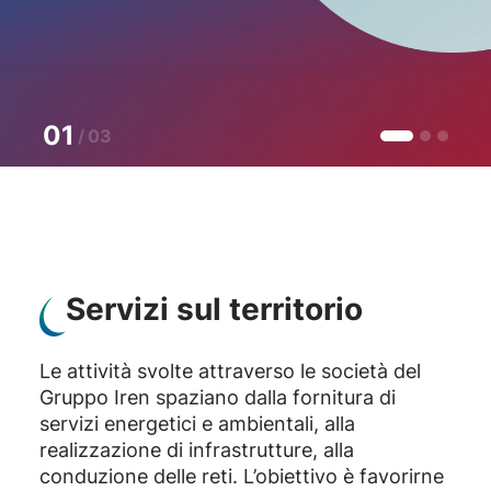
SCOPRI DI PIÙ
SCOPRI DI PIÙ
01
/
03
Servizi sul territorio
Le attività svolte attraverso le società del
Gruppo Iren spaziano dalla fornitura di
servizi energetici e ambientali, alla
realizzazione di infrastrutture, alla
conduzione delle reti. L’obiettivo è favorirne