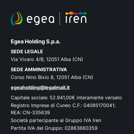
7.000 automobili, contribuendo in modo
significativo al miglioramento della qualità
dell’aria e alla riduzione dell’impatto
ambientale sul territorio. Un obiettivo che
vedrà l’azienda impegnata in un ulteriore
potenziamento e rinnovamento della
Egea Holding S.p.a.
centrale: è infatti prevista nel corso del
SEDE LEGALE
2026 l’installazione di un sistema di
Via Vivaro 4/B, 12051 Alba (CN)
recupero termico da cogeneratori e di
pompe di calore da acqua di falda per
SEDE AMMINISTRATIVA
complessivi oltre 4 MW di produzione da
Corso Nino Bixio 8, 12051 Alba (CN)
energia rinnovabile.
Il percorso ha
egeaholding@legalmail.it
rappresentato per i ragazzi un’occasione
concreta di avvicinamento e divulgazione
Capitale sociale: 52.941,00€ interamente versato
sui temi della transizione energetica, delle
Registro Imprese di Cuneo C.F.: 04095170041;
infrastrutture energetiche e dei servizi che
REA: CN-335639
queste rendono quotidianamente ai
Società partecipante al Gruppo IVA Iren
territori.
Un’iniziativa che testimonia
Partita IVA del Gruppo: 02863660359
l’impegno di Telenergia nel costruire